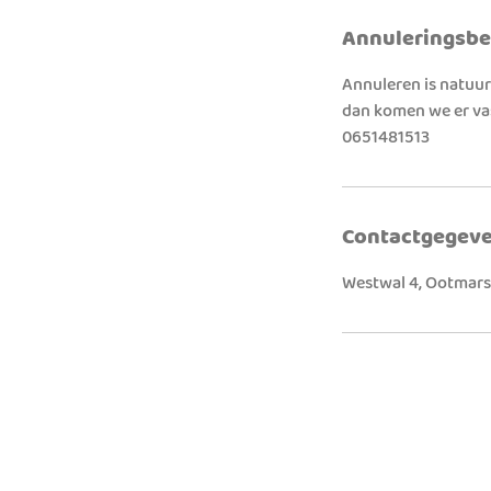
Annuleringsbe
Annuleren is natuurl
dan komen we er va
0651481513
Contactgegev
Westwal 4, Ootmar