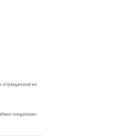
op vrijdagavond en
 alleen toegestaan