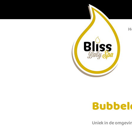
H
Bubbel
Uniek in de omgevin