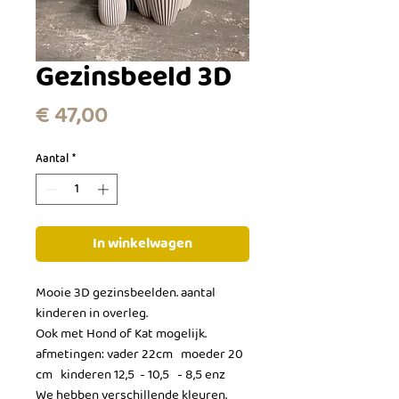
Gezinsbeeld 3D
Prijs
€ 47,00
Aantal
*
In winkelwagen
Mooie 3D gezinsbeelden. aantal
kinderen in overleg.
Ook met Hond of Kat mogelijk.
afmetingen: vader 22cm moeder 20
cm kinderen 12,5 - 10,5 - 8,5 enz
We hebben verschillende kleuren.