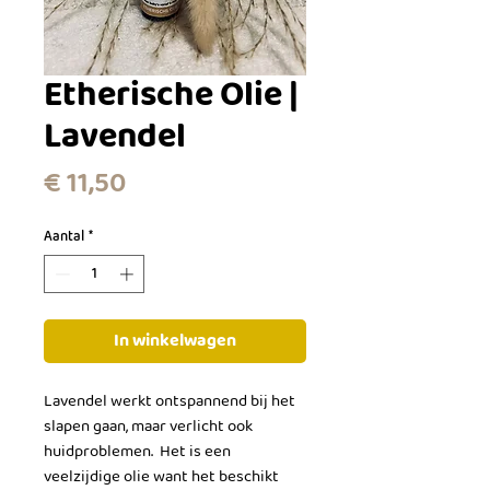
Etherische Olie |
Lavendel
Prijs
€ 11,50
Aantal
*
In winkelwagen
Lavendel werkt ontspannend bij het
slapen gaan, maar verlicht ook
huidproblemen. Het is een
veelzijdige olie want het beschikt